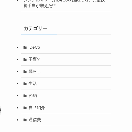
シングルマザーがiDeCoを始めたら、児童扶
養手当が増えた!?
カテゴリー
iDeCo
子育て
暮らし
生活
節約
自己紹介
通信費