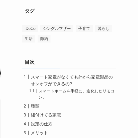
タグ
iDeCo
シングルマザー
子育て
暮らし
生活
節約
目次
スマート家電がなくても外から家電製品の
オンオフができるの?
スマートホームを手軽に。進化したリモコ
ン。
種類
紐付けてる家電
設定の仕方
メリット