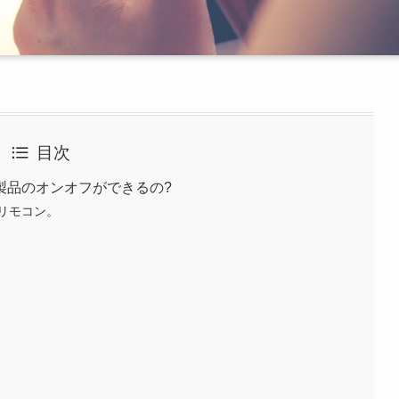
目次
製品のオンオフができるの?
リモコン。