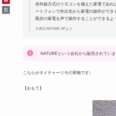
赤外線方式のリモコンを備えた家電であれ
ートフォンで外出先から家電の操作ができ
既存の家電を声で操作することができるよ
引用元:NATURE HPより
NATUREという会社から販売されてい
こちらがネイチャーリモの実物です↓
【おもて】