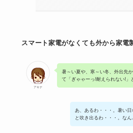
スマート家電がなくても外から家電
暑～い夏や、寒～い冬、外出先か
て「ぎゃゃーっ!耐えられない!」
アキナ
あ、あるわ・・・。暑い日
と吹き出るわ・・・。なん