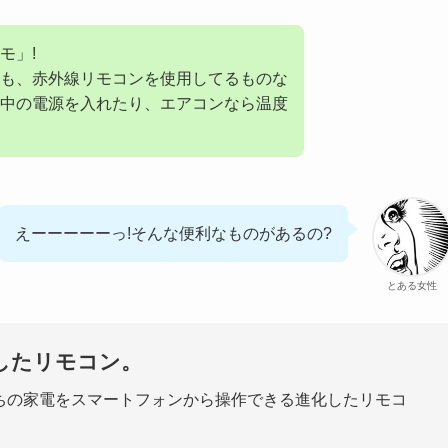
モ」!
も、赤外線リモコンを使用してるものな
中の電源を入れたり、エアコンなら温度
えーーーーーっ!そんな便利なものがあるの?
とある女性
したリモコン。
、お持ちの家電をスマートフォンから操作できる進化したリモコ