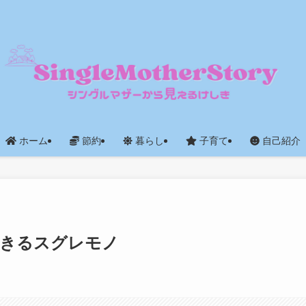
ホーム
節約
暮らし
子育て
自己紹介
できるスグレモノ