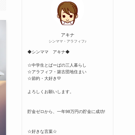
アキナ
シンママ・アラフィフ♪
◆シンママ アキナ◆
☆中学生とばーばの三人暮らし
☆アラフィフ・築古団地住まい
☆節約・大好き💛
よろしくお願いします。
貯金ゼロから、一年98万円の貯金に成功!
☆好きな言葉☆